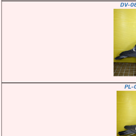
DV-0
PL-