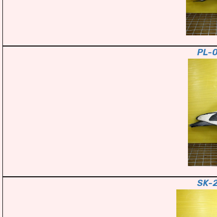
PL-
SK-