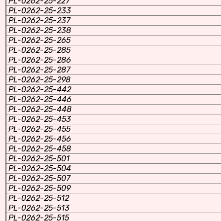
PL-0262-25-227
PL-0262-25-233
PL-0262-25-237
PL-0262-25-238
PL-0262-25-265
PL-0262-25-285
PL-0262-25-286
PL-0262-25-287
PL-0262-25-298
PL-0262-25-442
PL-0262-25-446
PL-0262-25-448
PL-0262-25-453
PL-0262-25-455
PL-0262-25-456
PL-0262-25-458
PL-0262-25-501
PL-0262-25-504
PL-0262-25-507
PL-0262-25-509
PL-0262-25-512
PL-0262-25-513
PL-0262-25-515