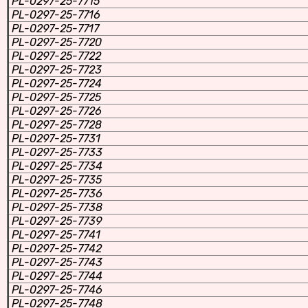
PL-0297-25-7715
PL-0297-25-7716
PL-0297-25-7717
PL-0297-25-7720
PL-0297-25-7722
PL-0297-25-7723
PL-0297-25-7724
PL-0297-25-7725
PL-0297-25-7726
PL-0297-25-7728
PL-0297-25-7731
PL-0297-25-7733
PL-0297-25-7734
PL-0297-25-7735
PL-0297-25-7736
PL-0297-25-7738
PL-0297-25-7739
PL-0297-25-7741
PL-0297-25-7742
PL-0297-25-7743
PL-0297-25-7744
PL-0297-25-7746
PL-0297-25-7748