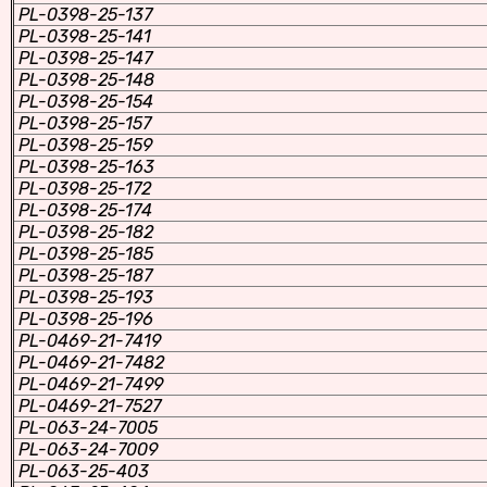
PL-0398-25-137
PL-0398-25-141
PL-0398-25-147
PL-0398-25-148
PL-0398-25-154
PL-0398-25-157
PL-0398-25-159
PL-0398-25-163
PL-0398-25-172
PL-0398-25-174
PL-0398-25-182
PL-0398-25-185
PL-0398-25-187
PL-0398-25-193
PL-0398-25-196
PL-0469-21-7419
PL-0469-21-7482
PL-0469-21-7499
PL-0469-21-7527
PL-063-24-7005
PL-063-24-7009
PL-063-25-403