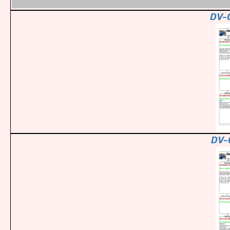
DV-
DV-