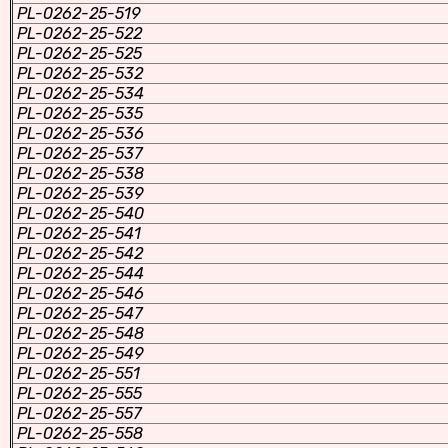
PL-0262-25-519
PL-0262-25-522
PL-0262-25-525
PL-0262-25-532
PL-0262-25-534
PL-0262-25-535
PL-0262-25-536
PL-0262-25-537
PL-0262-25-538
PL-0262-25-539
PL-0262-25-540
PL-0262-25-541
PL-0262-25-542
PL-0262-25-544
PL-0262-25-546
PL-0262-25-547
PL-0262-25-548
PL-0262-25-549
PL-0262-25-551
PL-0262-25-555
PL-0262-25-557
PL-0262-25-558