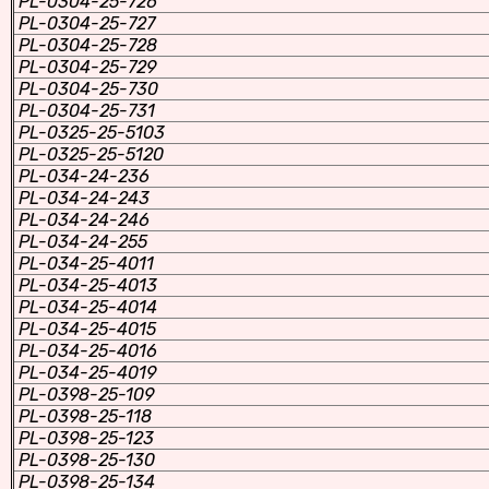
PL-0304-25-726
PL-0304-25-727
PL-0304-25-728
PL-0304-25-729
PL-0304-25-730
PL-0304-25-731
PL-0325-25-5103
PL-0325-25-5120
PL-034-24-236
PL-034-24-243
PL-034-24-246
PL-034-24-255
PL-034-25-4011
PL-034-25-4013
PL-034-25-4014
PL-034-25-4015
PL-034-25-4016
PL-034-25-4019
PL-0398-25-109
PL-0398-25-118
PL-0398-25-123
PL-0398-25-130
PL-0398-25-134