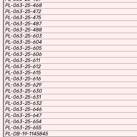
PL-063-25-468
PL-063-25-472
PL-063-25-475
PL-063-25-487
PL-063-25-488
PL-063-25-603
PL-063-25-604
PL-063-25-605
PL-063-25-606
PL-063-25-611
PL-063-25-612
PL-063-25-615
PL-063-25-616
PL-063-25-629
PL-063-25-630
PL-063-25-631
PL-063-25-632
PL-063-25-646
PL-063-25-647
PL-063-25-654
PL-063-25-655
PL-DB-19-1145845