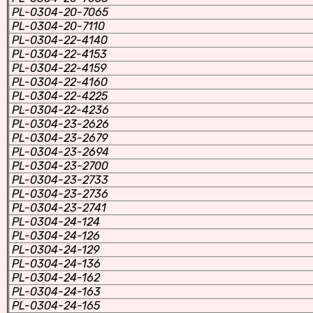
PL-0304-20-7065
PL-0304-20-7110
PL-0304-22-4140
PL-0304-22-4153
PL-0304-22-4159
PL-0304-22-4160
PL-0304-22-4225
PL-0304-22-4236
PL-0304-23-2626
PL-0304-23-2679
PL-0304-23-2694
PL-0304-23-2700
PL-0304-23-2733
PL-0304-23-2736
PL-0304-23-2741
PL-0304-24-124
PL-0304-24-126
PL-0304-24-129
PL-0304-24-136
PL-0304-24-162
PL-0304-24-163
PL-0304-24-165