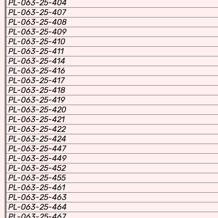
PL-063-25-404
PL-063-25-407
PL-063-25-408
PL-063-25-409
PL-063-25-410
PL-063-25-411
PL-063-25-414
PL-063-25-416
PL-063-25-417
PL-063-25-418
PL-063-25-419
PL-063-25-420
PL-063-25-421
PL-063-25-422
PL-063-25-424
PL-063-25-447
PL-063-25-449
PL-063-25-452
PL-063-25-455
PL-063-25-461
PL-063-25-463
PL-063-25-464
PL-063-25-467