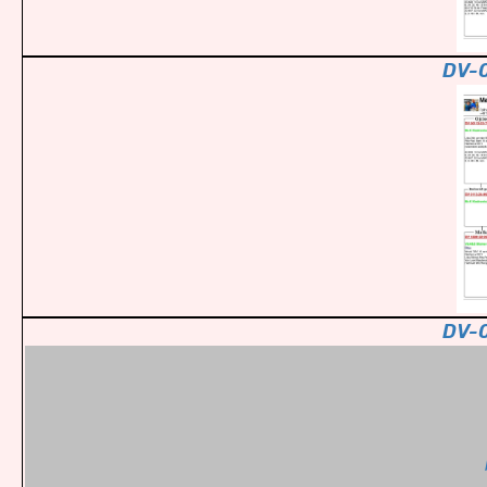
DV-
DV-0