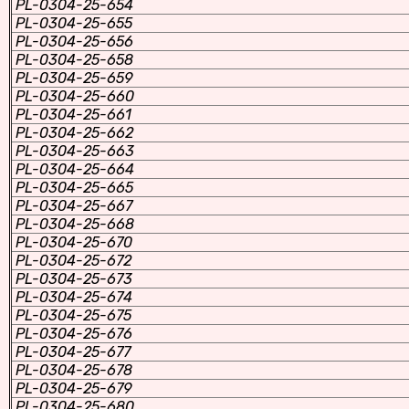
PL-0304-25-654
PL-0304-25-655
PL-0304-25-656
PL-0304-25-658
PL-0304-25-659
PL-0304-25-660
PL-0304-25-661
PL-0304-25-662
PL-0304-25-663
PL-0304-25-664
PL-0304-25-665
PL-0304-25-667
PL-0304-25-668
PL-0304-25-670
PL-0304-25-672
PL-0304-25-673
PL-0304-25-674
PL-0304-25-675
PL-0304-25-676
PL-0304-25-677
PL-0304-25-678
PL-0304-25-679
PL-0304-25-680