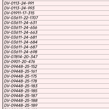
DV-0113-24-991
DV-0113-24-993
DV-01911-17-315
DV-03611-22-1707
DV-03611-24-631
DV-03611-24-656
DV-03611-24-663
DV-03611-24-681
DV-03611-24-684
DV-03611-24-687
DV-03611-24-698
DV-07814-20-347
DV-0901-20-476
DV-09448-25-152
DV-09448-25-161
DV-09448-25-175
DV-09448-25-178
DV-09448-25-183
DV-09448-25-185
DV-09448-25-187
DV-09448-25-188
DV-09448-25-189