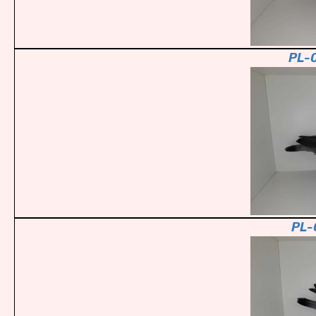
PL-
PL-