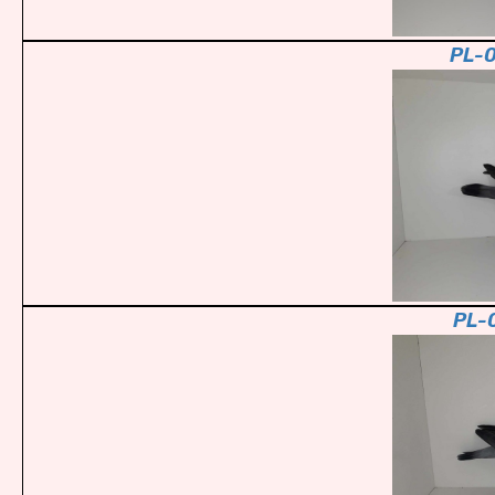
PL-
PL-