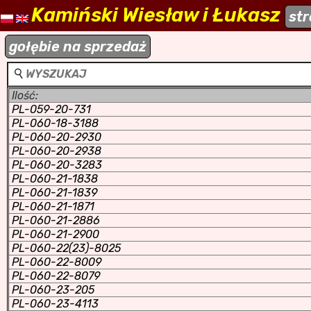
Kamiński Wiesław i Łukasz
naszehodowle.pl
st
a
gołębie na sprzedaż
Ilość:
PL-059-20-731
PL-060-18-3188
PL-060-20-2930
PL-060-20-2938
PL-060-20-3283
PL-060-21-1838
PL-060-21-1839
PL-060-21-1871
PL-060-21-2886
PL-060-21-2900
PL-060-22(23)-8025
PL-060-22-8009
PL-060-22-8079
PL-060-23-205
PL-060-23-4113