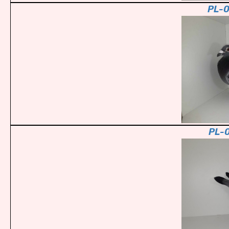
PL-
PL-