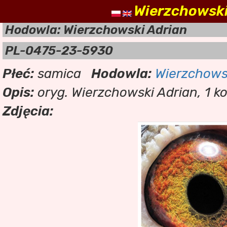
Wierzchowski
nasz
Hodowla: Wierzchowski Adrian
PL-0475-23-5930
Płeć:
samica
Hodowla:
Wierzchows
Opis:
oryg. Wierzchowski Adrian, 1 ko
Zdjęcia: