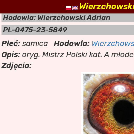
Wierzchowski
nasz
Hodowla: Wierzchowski Adrian
PL-0475-23-5849
Płeć:
samica
Hodowla:
Wierzchows
Opis:
oryg. Mistrz Polski kat. A mło
Zdjęcia: