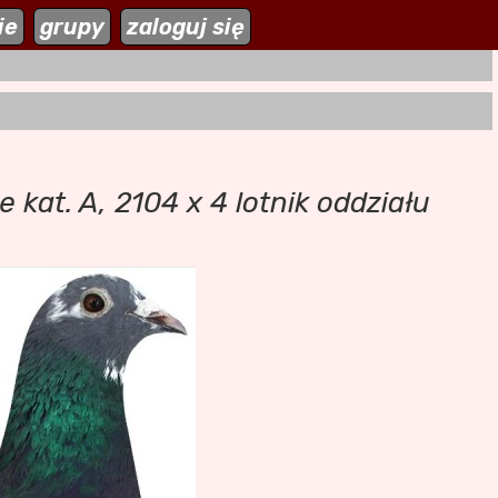
ie
zaloguj się
grupy
zaloguj się
e kat. A, 2104 x 4 lotnik oddziału