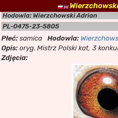
Wierzchowski
nasz
Hodowla: Wierzchowski Adrian
PL-0475-23-5805
Płeć:
samica
Hodowla:
Wierzchows
Opis:
oryg. Mistrz Polski kat, 3 konku
Zdjęcia: