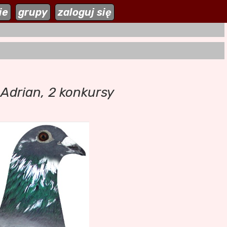
ie
zaloguj się
grupy
zaloguj się
 Adrian, 2 konkursy