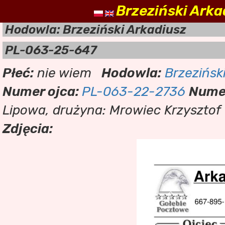
Brzeziński Arka
nasz
Hodowla: Brzeziński Arkadiusz
PL-063-25-647
Płeć:
nie wiem
Hodowla:
Brzezińsk
Numer ojca:
PL-063-22-2736
Nume
Lipowa, drużyna: Mrowiec Krzysztof
Zdjęcia: