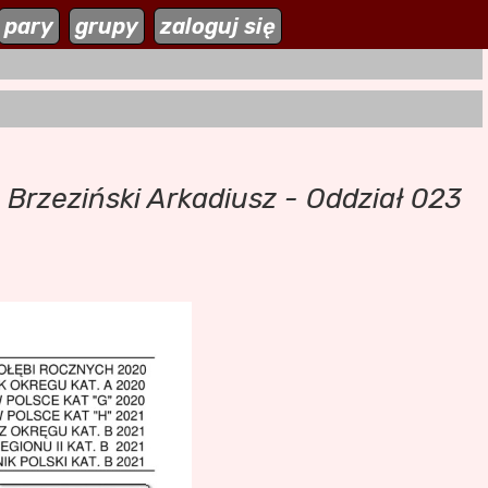
zaloguj się
pary
grupy
zaloguj się
 Brzeziński Arkadiusz - Oddział 023