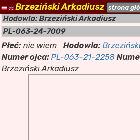
Brzeziński Arkadiusz
naszehodowle.pl
strona gł
a
Hodowla: Brzeziński Arkadiusz
PL-063-24-7009
Płeć:
nie wiem
Hodowla:
Brzezińsk
Numer ojca:
PL-063-21-2258
Numer
Brzeziński Arkadiusz