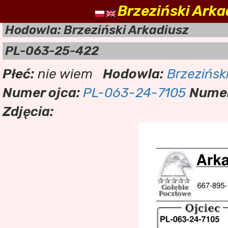
Brzeziński Arka
nasz
Hodowla: Brzeziński Arkadiusz
PL-063-25-422
Płeć:
nie wiem
Hodowla:
Brzezińsk
Numer ojca:
PL-063-24-7105
Numer
Zdjęcia: