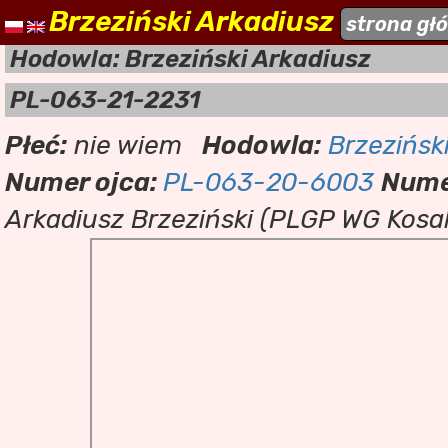
Brzeziński Arkadiusz
naszehodowle.pl
strona gł
a
Hodowla: Brzeziński Arkadiusz
PL-063-21-2231
Płeć:
nie wiem
Hodowla:
Brzezińsk
Numer ojca:
PL-063-20-6003
Nume
Arkadiusz Brzeziński (PLGP WG Kos