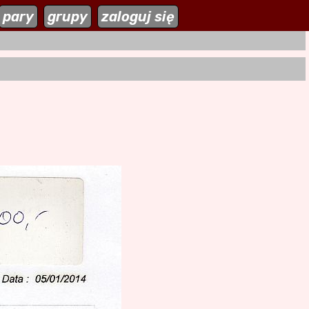
zaloguj się
pary
grupy
zaloguj się