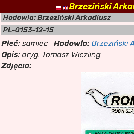
Brzeziński Arka
nasz
Hodowla: Brzeziński Arkadiusz
PL-0153-12-15
Płeć:
samiec
Hodowla:
Brzeziński 
Opis:
oryg. Tomasz Wiczling
Zdjęcia: