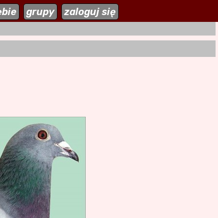
ębie
zaloguj się
grupy
zaloguj się