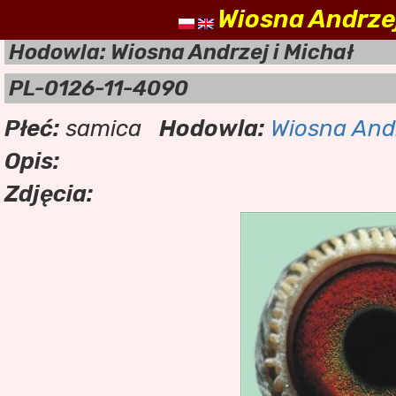
Wiosna Andrzej
nasz
Hodowla: Wiosna Andrzej i Michał
PL-0126-11-4090
Płeć:
samica
Hodowla:
Wiosna Andr
Opis:
Zdjęcia: