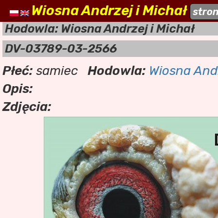
Wiosna Andrzej i Michał
naszehodowle.pl
stro
a
Hodowla: Wiosna Andrzej i Michał
DV-03789-03-2566
Płeć:
samiec
Hodowla:
Wiosna Andr
Opis:
Zdjęcia: