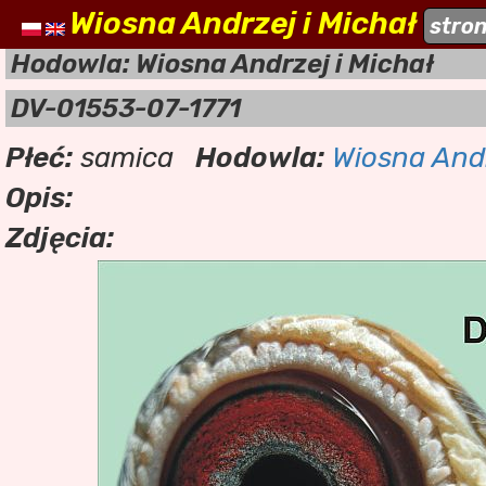
Wiosna Andrzej i Michał
naszehodowle.pl
stro
a
Hodowla: Wiosna Andrzej i Michał
DV-01553-07-1771
Płeć:
samica
Hodowla:
Wiosna Andr
Opis:
Zdjęcia: