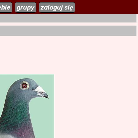
ębie
zaloguj się
grupy
zaloguj się