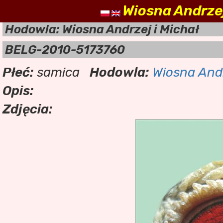
Wiosna Andrzej
nasz
Hodowla: Wiosna Andrzej i Michał
BELG-2010-5173760
Płeć:
samica
Hodowla:
Wiosna Andr
Opis:
Zdjęcia: